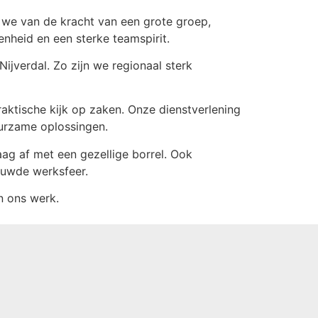
 we van de kracht van een grote groep,
enheid en een sterke teamspirit.
ijverdal. Zo zijn we regionaal sterk
ktische kijk op zaken. Onze dienstverlening
uurzame oplossingen.
aag af met een gezellige borrel. Ook
ouwde werksfeer.
n ons werk.