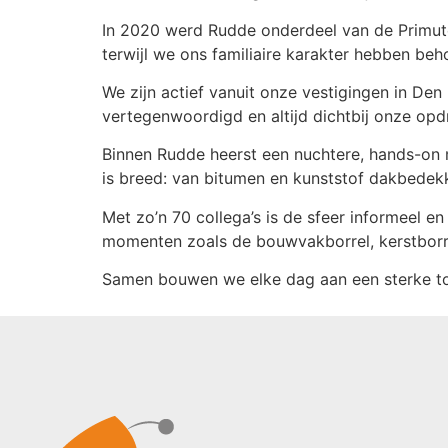
In 2020 werd Rudde onderdeel van de Primute
terwijl we ons familiaire karakter hebben beho
We zijn actief vanuit onze vestigingen in Den
vertegenwoordigd en altijd dichtbij onze opd
Binnen Rudde heerst een nuchtere, hands-on 
is breed: van bitumen en kunststof dakbedek
Met zo’n 70 collega’s is de sfeer informeel e
momenten zoals de bouwvakborrel, kerstborr
Samen bouwen we elke dag aan een sterke to