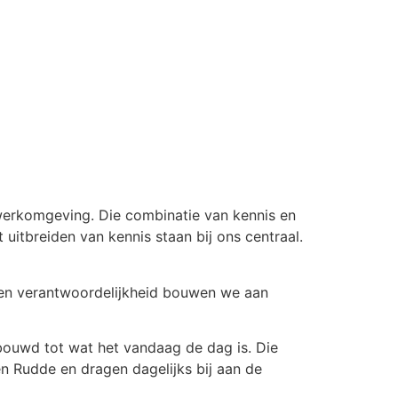
werkomgeving. Die combinatie van kennis en
 uitbreiden van kennis staan bij ons centraal.
 en verantwoordelijkheid bouwen we aan
bouwd tot wat het vandaag de dag is. Die
nen Rudde en dragen dagelijks bij aan de