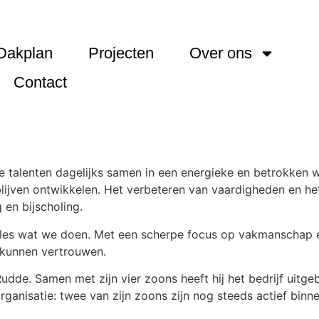
Dakplan
Projecten
Over ons
Contact
 talenten dagelijks samen in een energieke en betrokken 
blijven ontwikkelen. Het verbeteren van vaardigheden en het
 en bijscholing.
 alles wat we doen. Met een scherpe focus op vakmanschap
 kunnen vertrouwen.
de. Samen met zijn vier zoons heeft hij het bedrijf uitge
organisatie: twee van zijn zoons zijn nog steeds actief bin