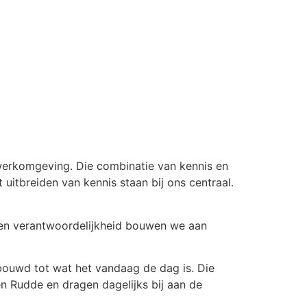
werkomgeving. Die combinatie van kennis en
 uitbreiden van kennis staan bij ons centraal.
 en verantwoordelijkheid bouwen we aan
bouwd tot wat het vandaag de dag is. Die
nen Rudde en dragen dagelijks bij aan de