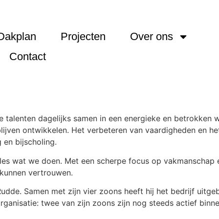
Dakplan
Projecten
Over ons
Contact
 talenten dagelijks samen in een energieke en betrokken 
blijven ontwikkelen. Het verbeteren van vaardigheden en het
 en bijscholing.
 alles wat we doen. Met een scherpe focus op vakmanschap
 kunnen vertrouwen.
de. Samen met zijn vier zoons heeft hij het bedrijf uitge
organisatie: twee van zijn zoons zijn nog steeds actief bin