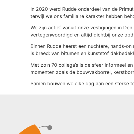
In 2020 werd Rudde onderdeel van de Primute
terwijl we ons familiaire karakter hebben beho
We zijn actief vanuit onze vestigingen in Den
vertegenwoordigd en altijd dichtbij onze opd
Binnen Rudde heerst een nuchtere, hands-on 
is breed: van bitumen en kunststof dakbedek
Met zo’n 70 collega’s is de sfeer informeel e
momenten zoals de bouwvakborrel, kerstborr
Samen bouwen we elke dag aan een sterke to