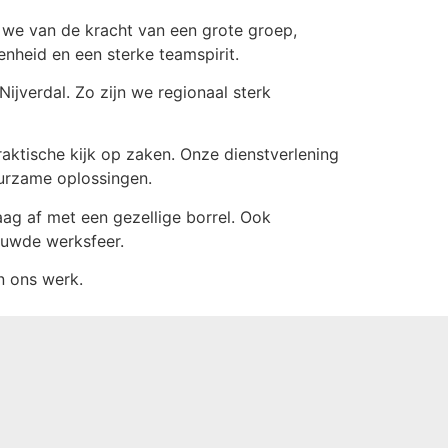
 we van de kracht van een grote groep,
enheid en een sterke teamspirit.
ijverdal. Zo zijn we regionaal sterk
ktische kijk op zaken. Onze dienstverlening
uurzame oplossingen.
aag af met een gezellige borrel. Ook
ouwde werksfeer.
n ons werk.