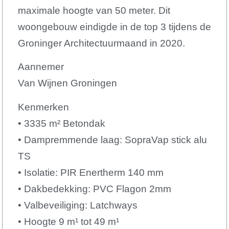
maximale hoogte van 50 meter.
Dit
woongebouw eindigde in de top 3 tijdens de
Groninger Architectuurmaand in 2020.
Aannemer
Van Wijnen Groningen
Kenmerken
•
3335 m² Betondak
• Dampremmende laag: SopraVap stick alu
TS
• Isolatie: PIR Enertherm 140 mm
• Dakbedekking: PVC Flagon 2mm
• Valbeveiliging: Latchways
• Hoogte 9 m¹ tot 49 m¹