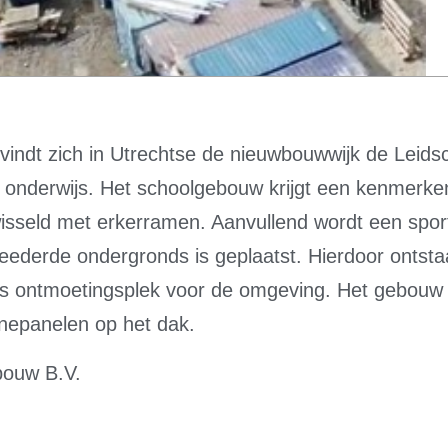
indt zich in Utrechtse de nieuwbouwwijk de Leidsc
r onderwijs. Het schoolgebouw krijgt een kenmerke
isseld met erkerramen. Aanvullend wordt een spo
weederde ondergronds is geplaatst. Hierdoor ontst
t als ontmoetingsplek voor de omgeving. Het gebou
nnepanelen op het dak.
ouw B.V.