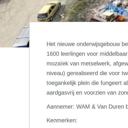
Het nieuwe onderwijsgebouw bev
1600 leerlingen voor middelbaa
mozaïek van metselwerk, afgew
niveau) gerealiseerd die voor t
toegankelijk plein die fungeer
aardgasvrij en voorzien van zo
Aannemer: WAM & Van Duren b
Kenmerken: