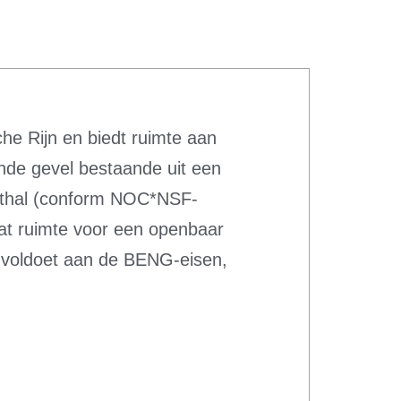
he Rijn en biedt ruimte aan
nde gevel bestaande uit een
rthal (conform NOC*NSF-
aat ruimte voor een openbaar
w voldoet aan de BENG-eisen,