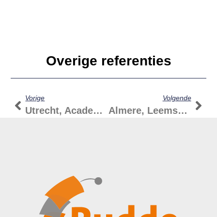
Overige referenties
Vorige
Volgende
Utrecht, Academie Tien
Almere, Leemswierde