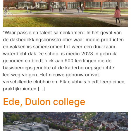
“Waar passie en talent samenkomen”. In het geval van
de dakbedekkingsconsstructie: waar mooie producten
en vakkennis samenkomen tot weer een duurzaam
waterdicht dak.De school is medio 2023 in gebruik
genomen en biedt plek aan 900 leerlingen die de
basisberoepsgerichte of de kaderberoepsgerichte
leerweg volgen. Het nieuwe gebouw omvat
verschillende clubhuizen. Elk clubhuis biedt leerpleinen,
praktijkruimten […]
Ede, Dulon college