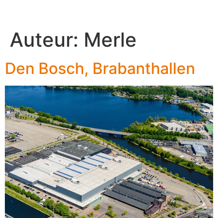
Auteur:
Merle
Den Bosch, Brabanthallen