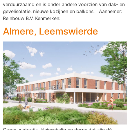
verduurzaamd en is onder andere voorzien van dak- en
gevelisolatie, nieuwe kozijnen en balkons. Aannemer:
Reinbouw B.V. Kenmerken:
Almere, Leemswierde
Groen, waterrijk, kleinschalig en dorps dat zijn dé